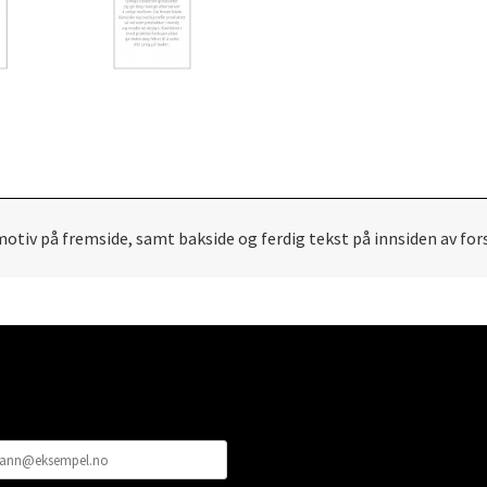
otiv på fremside, samt bakside og ferdig tekst på innsiden av for